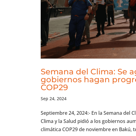
Semana del Clima: Se a
gobiernos hagan progre
COP29
Sep 24, 2024
Septiembre 24, 2024:- En la Semana del Cl
Clima y la Salud pidió a los gobiernos 
climática COP29 de noviembre en Bakú, t