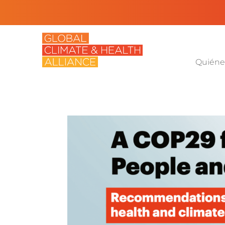
Quiéne