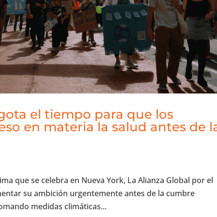
gota el tiempo para que los
so en materia la salud antes de l
ima que se celebra en Nueva York, La Alianza Global por el
aumentar su ambición urgentemente antes de la cumbre
omando medidas climáticas...