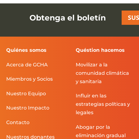
Obtenga el boletín
SUS
Quiénes somos
Quéstion hacemos
Acerca de GCHA
Movilizar a la
comunidad climática
Miembros y Socios
y sanitaria
Nuestro Equipo
Influir en las
estrategias políticas y
Nuestro Impacto
legales
Contacto
Abogar por la
eliminación gradual
Nuestros donantes