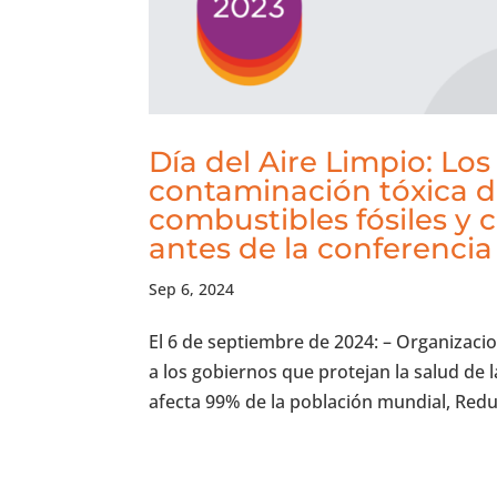
Día del Aire Limpio: Lo
contaminación tóxica de
combustibles fósiles y 
antes de la conferencia 
Sep 6, 2024
El 6 de septiembre de 2024: – Organizaci
a los gobiernos que protejan la salud de
afecta 99% de la población mundial, Reduc