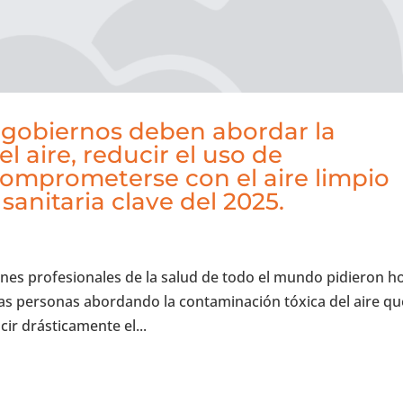
s gobiernos deben abordar la
l aire, reducir el uso de
comprometerse con el aire limpio
sanitaria clave del 2025.
ones profesionales de la salud de todo el mundo pidieron h
 las personas abordando la contaminación tóxica del aire qu
ir drásticamente el...