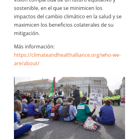
sostenible, en el que se minimicen los
impactos del cambio climático en la salud y se
maximicen los beneficios colaterales de su
mitigación.
Más información:
https://climateandhealthalliance.org/who-we-
are/about/