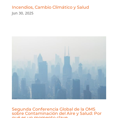
Incendios, Cambio Climático y Salud
Jun 30, 2025
Segunda Conferencia Global de la OMS
sobre Contaminación del Aire y Salud: Por
qué es un momento clave