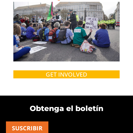
GET INVOLVED
Obtenga el boletín
SUSCRIBIR