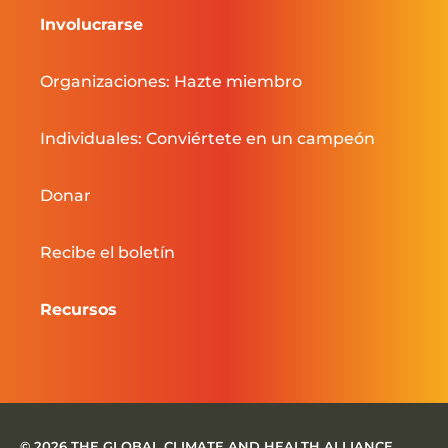
Involucrarse
Organizaciones: Hazte miembro
Individuales: Conviértete en un campeón
Donar
Recibe el boletín
Recursos
© 2026 THE GLOBAL CLIMATE AND HEALTH ALLIANCE