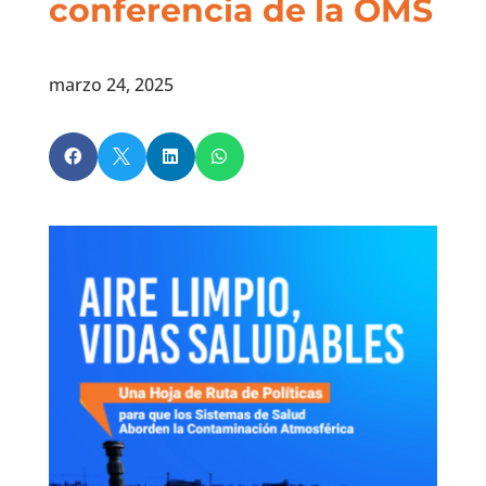
conferencia de la OMS
marzo 24, 2025



