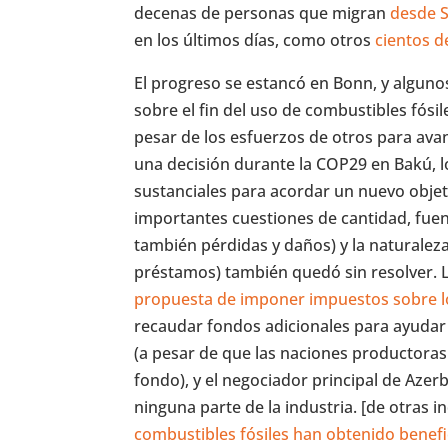
decenas de personas que migran
desde S
en los últimos días, como otros
cientos d
El progreso se estancó en Bonn, y alguno
sobre el fin del uso de combustibles fósi
pesar de los esfuerzos de otros para avan
una decisión durante la COP29 en Bakú, 
sustanciales para acordar un nuevo objet
importantes cuestiones de cantidad, fuen
también pérdidas y daños) y la naturaleza
préstamos) también quedó sin resolver. L
propuesta de imponer impuestos sobre lo
recaudar fondos adicionales para ayudar 
(a pesar de que las naciones productoras 
fondo), y el negociador principal de Aze
ninguna parte de la industria. [de otras i
combustibles fósiles han obtenido benefi