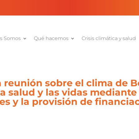
s Somos
Qué hacemos
Crisis climática y salud
a reunión sobre el clima de B
a salud y las vidas mediante
es y la provisión de financia