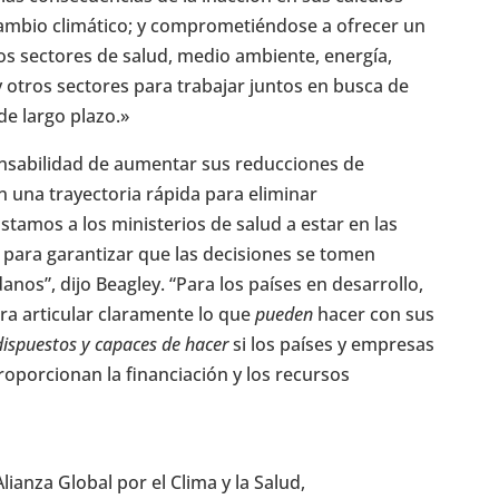
cambio climático; y comprometiéndose a ofrecer un
os sectores de salud, medio ambiente, energía,
y otros sectores para trabajar juntos en busca de
de largo plazo.»
onsabilidad de aumentar sus reducciones de
 una trayectoria rápida para eliminar
stamos a los ministerios de salud a estar en las
 para garantizar que las decisiones se tomen
nos”, dijo Beagley. “Para los países en desarrollo,
a articular claramente lo que
pueden
hacer con sus
 dispuestos y capaces de hacer
si los países y empresas
oporcionan la financiación y los recursos
anza Global por el Clima y la Salud,