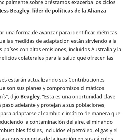
rincipalmente sobre préstamos exacerba los ciclos
Jess Beagley, líder de políticas de la Alianza
ar una forma de avanzar para identificar métricas
que las medidas de adaptación están sirviendo a la
 países con altas emisiones, incluidos Australia y la
ficios colaterales para la salud que ofrecen las
ses estarán actualizando sus Contribuciones
ue son sus planes y compromisos climáticos
ís”, dijo
Beagley
. “Esta es una oportunidad clave
 paso adelante y protejan a sus poblaciones,
s para adaptarse al cambio climático de manera que
reduciendo la contaminación del aire, eliminando
stibles fósiles, incluidos el petróleo, el gas y el
 las consecuencias de la inacción en sus cálculos