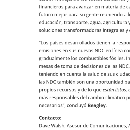
financieros para avanzar en materia de 
futuro mejor para su gente reuniendo a l
educación, transporte, agua, agricultura 
soluciones transformadoras integrales y 
“Los países desarrollados tienen la resp
emisiones en sus nuevas NDC en línea con
gradualmente los combustibles fósiles. In
mesas de toma de decisiones de las NDC,
teniendo en cuenta la salud de sus ciudada
las NDC también son una oportunidad par
propios recursos y de lo que
están listos,
más responsables del cambio climático pr
necesarios”, concluyó
Beagley
.
Contacto:
Dave Walsh, Asesor de Comunicaciones, Ali