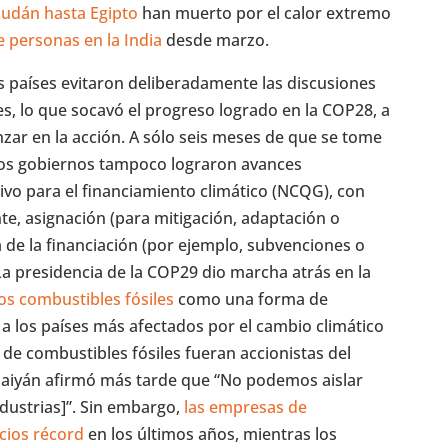
udán hasta Egipto
han muerto por el calor extremo
e personas en la India
desde marzo.
s países evitaron deliberadamente las discusiones
les, lo que socavó el progreso logrado en la COP28, a
zar en la acción. A sólo seis meses de que se tome
los gobiernos tampoco lograron avances
ivo para el financiamiento climático (NCQG), con
te, asignación (para mitigación, adaptación o
 de la financiación (por ejemplo, subvenciones o
a presidencia de la COP29 dio marcha atrás en la
s combustibles fósiles
como una forma de
a los países más afectados por el cambio climático
de combustibles fósiles fueran accionistas del
rbaiyán afirmó más tarde que “No podemos aislar
ndustrias]”. Sin embargo,
las empresas de
cios récord
en los últimos años, mientras los