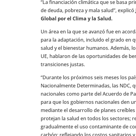
“La financiación climática que se basa p
de deuda, pobreza y mala salud”, explicó
Global por el Clima y la Salud.
Un área en la que se avanzó fue en acord
para la adaptación, incluido el grado en 
salud y el bienestar humanos. Además, los
UE, hablaron de las oportunidades de bene
transiciones justas.
“Durante los próximos seis meses los paí
Nacionalmente Determinadas, las NDC, q
nacionales como parte del Acuerdo de Par
para que los gobiernos nacionales den un
mediante el desarrollo de planes creíble
protejan la salud en todos los sectores; 
gradualmente el uso contaminante de combu
carbón; reflejando los costos sanitarios y