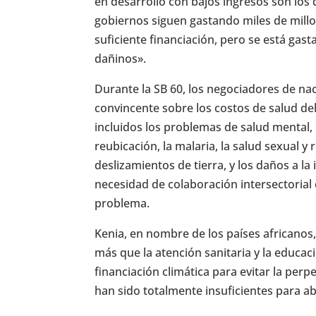
en desarrollo con bajos ingresos son los
gobiernos siguen gastando miles de millo
suficiente financiación, pero se está gas
dañinos».
Durante la SB 60, los negociadores de na
convincente sobre los costos de salud de
incluidos los problemas de salud mental,
reubicación, la malaria, la salud sexual 
deslizamientos de tierra, y los daños a la
necesidad de colaboración intersectorial 
problema.
Kenia, en nombre de los países africanos
más que la atención sanitaria y la educac
financiación climática para evitar la perp
han sido totalmente insuficientes para a