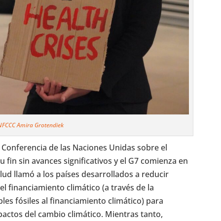
NFCCC Amira Grotendiek
 Conferencia de las Naciones Unidas sobre el
u fin sin avances significativos y el G7 comienza en
 Salud llamó a los países desarrollados a reducir
l financiamiento climático (a través de la
les fósiles al financiamiento climático) para
pactos del cambio climático. Mientras tanto,