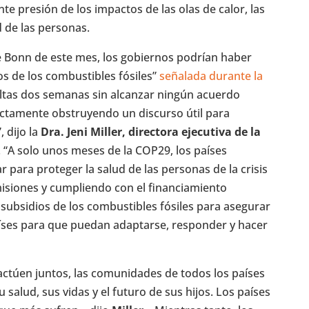
te presión de los impactos de las olas de calor, las
 de las personas.
e Bonn de este mes, los gobiernos podrían haber
jos de los combustibles fósiles”
señalada durante la
ueltas dos semanas sin alcanzar ningún acuerdo
ectamente obstruyendo un discurso útil para
 dijo la
Dra. Jeni Miller, directora ejecutiva de la
. “A solo unos meses de la COP29, los países
r para proteger la salud de las personas de la crisis
misiones y cumpliendo con el financiamiento
s subsidios de los combustibles fósiles para asegurar
íses para que puedan adaptarse, responder y hacer
ctúen juntos, las comunidades de todos los países
salud, sus vidas y el futuro de sus hijos. Los países