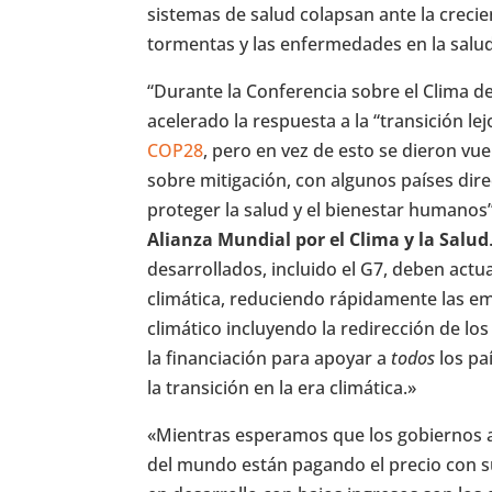
sistemas de salud colapsan ante la crecien
tormentas y las enfermedades en la salud
“Durante la Conferencia sobre el Clima d
acelerado la respuesta a la “transición le
COP28
, pero en vez de esto se dieron v
sobre mitigación, con algunos países dir
proteger la salud y el bienestar humanos”,
Alianza Mundial por el Clima y la Salud
desarrollados, incluido el G7, deben actua
climática, reduciendo rápidamente las e
climático incluyendo la redirección de lo
la financiación para apoyar a
todos
los pa
la transición en la era climática.»
«Mientras esperamos que los gobiernos a
del mundo están pagando el precio con su 